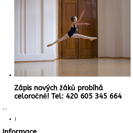
Zápis nových žáků probíhá
celoročně! Tel: 420 605 345 664
›
‹
1
Informace